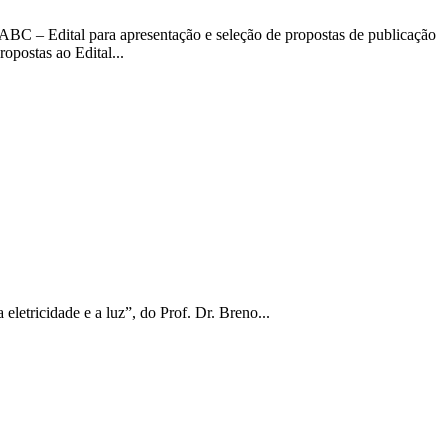
BC – Edital para apresentação e seleção de propostas de publicação
opostas ao Edital...
letricidade e a luz”, do Prof. Dr. Breno...