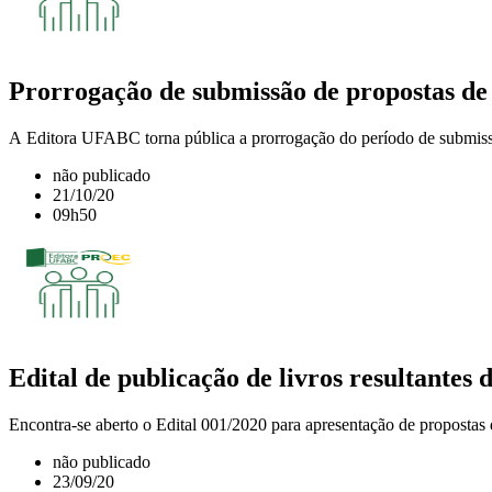
Prorrogação de submissão de propostas de 
A Editora UFABC torna pública a prorrogação do período de submissã
não publicado
21/10/20
09h50
Edital de publicação de livros resultantes de
Encontra-se aberto o Edital 001/2020 para apresentação de propostas de 
não publicado
23/09/20