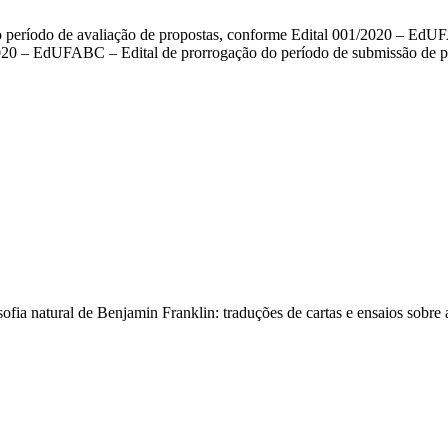
período de avaliação de propostas, conforme Edital 001/2020 – EdUFA
2/2020 – EdUFABC – Edital de prorrogação do período de submissão de pr
 natural de Benjamin Franklin: traduções de cartas e ensaios sobre a e