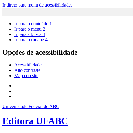
Ir direto para menu de acessibilidade.
Ir para o conteúdo
1
Ir para o menu
2
Ir para a busca
3
Ir para o rodapé
4
Opções de acessibilidade
Acessibilidade
Alto contraste
Mapa do site
Universidade Federal do ABC
Editora UFABC