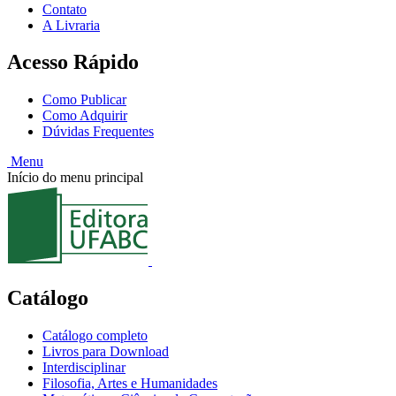
Contato
A Livraria
Acesso Rápido
Como Publicar
Como Adquirir
Dúvidas Frequentes
Menu
Início do menu principal
Catálogo
Catálogo completo
Livros para Download
Interdisciplinar
Filosofia, Artes e Humanidades