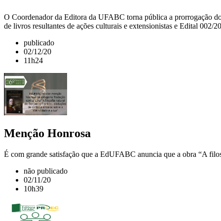
O Coordenador da Editora da UFABC torna pública a prorrogação do 
de livros resultantes de ações culturais e extensionistas e Edital 00
publicado
02/12/20
11h24
Menção Honrosa
É com grande satisfação que a EdUFABC anuncia que a obra “A filosofia
não publicado
02/11/20
10h39