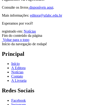
Consulte os livros
disponíveis aqui
.
Mais informações:
editora@ufabc.edu.br
Esperamos por você!
registrado em:
Notícias
Fim do conteúdo da página
Voltar para o topo
Início da navegação de rodapé
Principal
Início
A Editora
Notícias
Contato
A Livraria
Redes Sociais
Facebook
Instagram