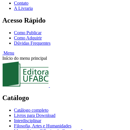
Contato
A Livraria
Acesso Rápido
Como Publicar
Como Adquirir
Dúvidas Frequentes
Menu
Início do menu principal
Catálogo
Catálogo completo
Livros para Download
Interdisciplinar
Filosofia, Artes e Humanidades