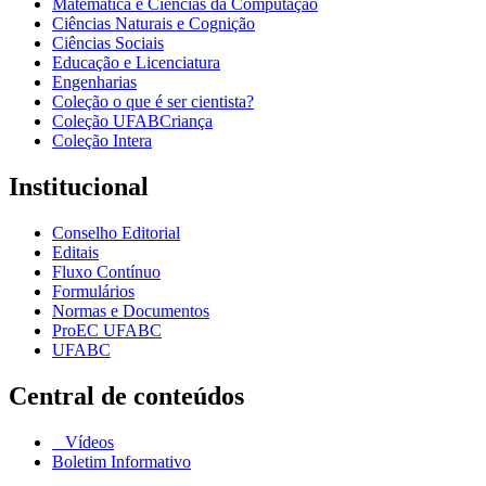
Matemática e Ciências da Computação
Ciências Naturais e Cognição
Ciências Sociais
Educação e Licenciatura
Engenharias
Coleção o que é ser cientista?
Coleção UFABCriança
Coleção Intera
Institucional
Conselho Editorial
Editais
Fluxo Contínuo
Formulários
Normas e Documentos
ProEC UFABC
UFABC
Central de conteúdos
Vídeos
Boletim Informativo