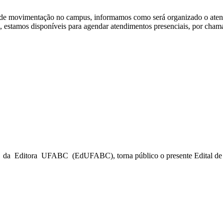
o de movimentação no campus, informamos como será organizado o at
 estamos disponíveis para agendar atendimentos presenciais, por chamad
ditora UFABC (EdUFABC), torna público o presente Edital de cha