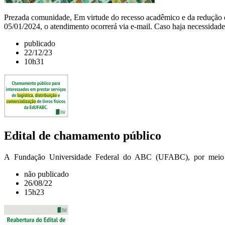
Prezada comunidade, Em virtude do recesso acadêmico e da reduçã
05/01/2024, o atendimento ocorrerá via e-mail. Caso haja necessidade,
publicado
22/12/23
10h31
Edital de chamamento público
A Fundação Universidade Federal do ABC (UFABC), por meio da E
não publicado
26/08/22
15h23