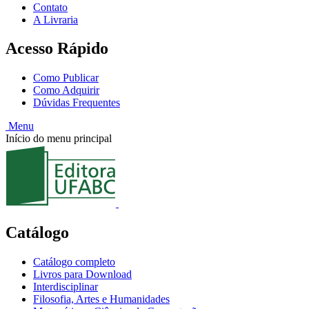
Contato
A Livraria
Acesso Rápido
Como Publicar
Como Adquirir
Dúvidas Frequentes
Menu
Início do menu principal
Catálogo
Catálogo completo
Livros para Download
Interdisciplinar
Filosofia, Artes e Humanidades