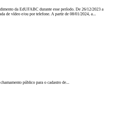
endimento da EdUFABC durante esse período. De 26/12/2023 a
a de vídeo e/ou por telefone. A partir de 08/01/2024, a...
mamento público para o cadastro de...