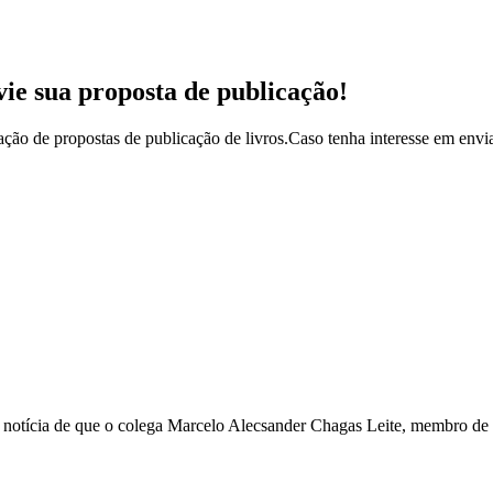
vie sua proposta de publicação!
ção de propostas de publicação de livros.Caso tenha interesse em envia
ícia de que o colega Marcelo Alecsander Chagas Leite, membro de nos