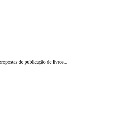
opostas de publicação de livros...