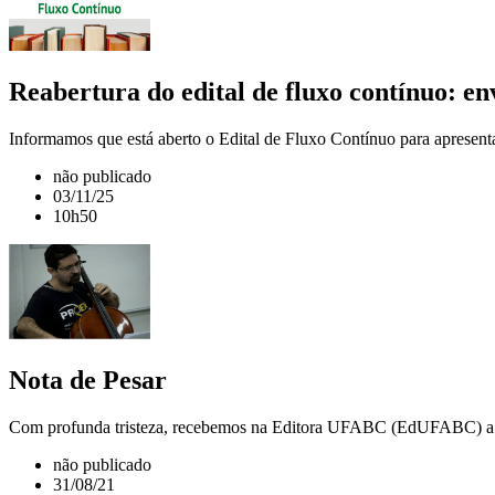
Reabertura do edital de fluxo contínuo: en
Informamos que está aberto o Edital de Fluxo Contínuo para apresenta
não publicado
03/11/25
10h50
Nota de Pesar
Com profunda tristeza, recebemos na Editora UFABC (EdUFABC) a not
não publicado
31/08/21