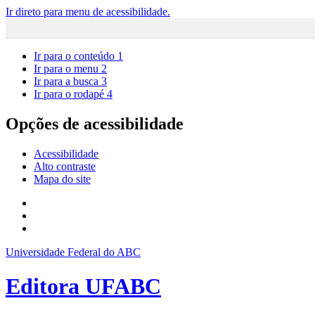
Ir direto para menu de acessibilidade.
Ir para o conteúdo
1
Ir para o menu
2
Ir para a busca
3
Ir para o rodapé
4
Opções de acessibilidade
Acessibilidade
Alto contraste
Mapa do site
Universidade Federal do ABC
Editora UFABC