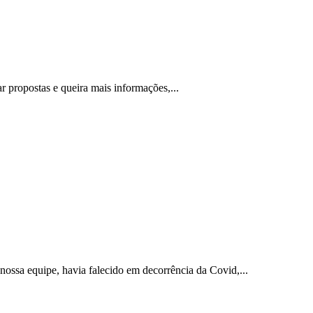
r propostas e queira mais informações,...
sa equipe, havia falecido em decorrência da Covid,...