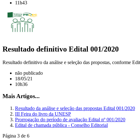
11h43
Resultado definitivo Edital 001/2020
Resultado definitivo da análise e seleção das propostas, conforme Ed
não publicado
18/05/21
10h36
Mais Artigos...
Resultado da análise e seleção das propostas Edital 001/2020
III Feira do livro da UNESP
Prorrogação do período de avaliação Edital nº 001/2020
Edital de chamada pública - Conselho Editorial
Página 3 de 6