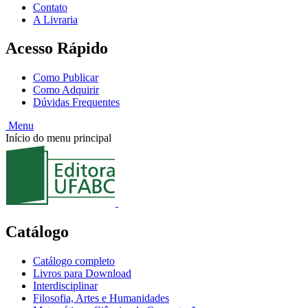
Contato
A Livraria
Acesso Rápido
Como Publicar
Como Adquirir
Dúvidas Frequentes
Menu
Início do menu principal
Catálogo
Catálogo completo
Livros para Download
Interdisciplinar
Filosofia, Artes e Humanidades