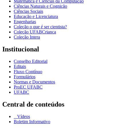
Matemática e Ciências da Computação
Ciências Naturais e Cognição
Ciências Sociais
Educação e Licenciatura
Engenharias
Coleção o que é ser cientista?
Coleção UFABCriança
Coleção Intera
Institucional
Conselho Editorial
Editais
Fluxo Contínuo
Formulários
Normas e Documentos
ProEC UFABC
UFABC
Central de conteúdos
Vídeos
Boletim Informativo