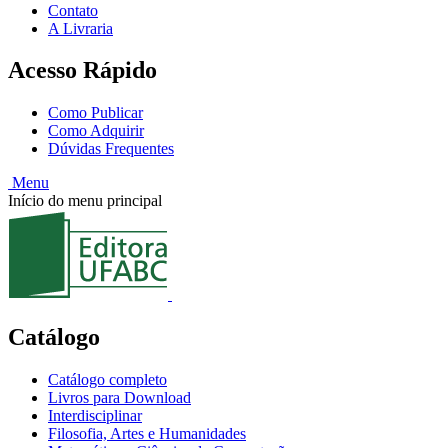
Contato
A Livraria
Acesso Rápido
Como Publicar
Como Adquirir
Dúvidas Frequentes
Menu
Início do menu principal
Catálogo
Catálogo completo
Livros para Download
Interdisciplinar
Filosofia, Artes e Humanidades