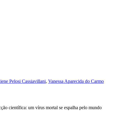
iene Pelosi Cassiavillani
,
Vanessa Aparecida do Carmo
ção científica: um vírus mortal se espalha pelo mundo