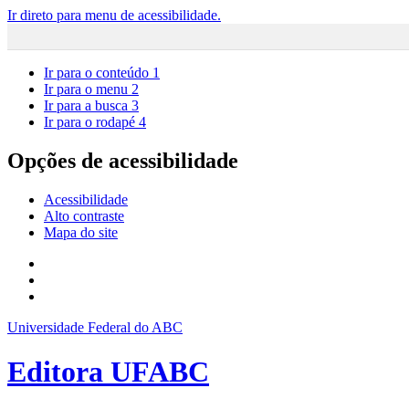
Ir direto para menu de acessibilidade.
Ir para o conteúdo
1
Ir para o menu
2
Ir para a busca
3
Ir para o rodapé
4
Opções de acessibilidade
Acessibilidade
Alto contraste
Mapa do site
Universidade Federal do ABC
Editora UFABC