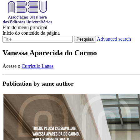
Fim do menu principal
Início do conteúdo da página
Advanced search
Pesquisa
Vanessa Aparecida do Carmo
Acesse o
Currículo Lattes
Publication by same author