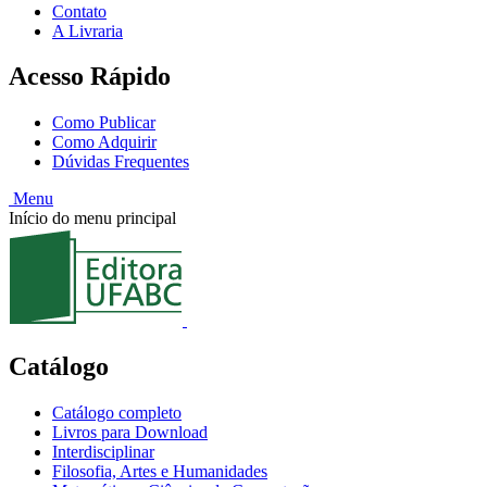
Contato
A Livraria
Acesso Rápido
Como Publicar
Como Adquirir
Dúvidas Frequentes
Menu
Início do menu principal
Catálogo
Catálogo completo
Livros para Download
Interdisciplinar
Filosofia, Artes e Humanidades