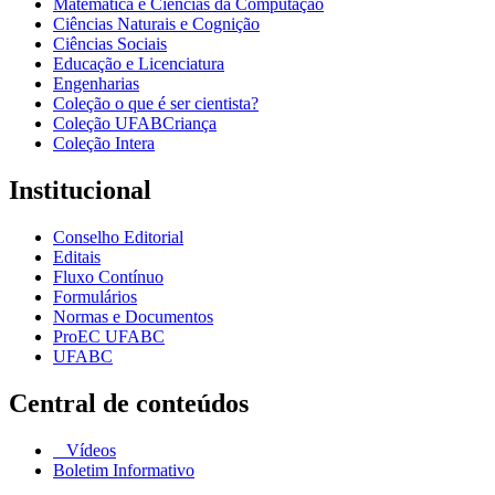
Matemática e Ciências da Computação
Ciências Naturais e Cognição
Ciências Sociais
Educação e Licenciatura
Engenharias
Coleção o que é ser cientista?
Coleção UFABCriança
Coleção Intera
Institucional
Conselho Editorial
Editais
Fluxo Contínuo
Formulários
Normas e Documentos
ProEC UFABC
UFABC
Central de conteúdos
Vídeos
Boletim Informativo