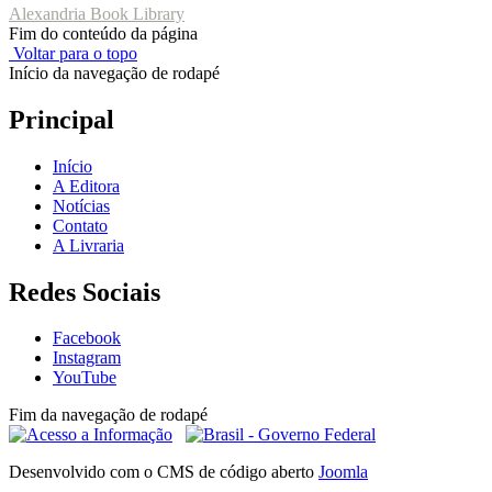
Alexandria Book Library
Fim do conteúdo da página
Voltar para o topo
Início da navegação de rodapé
Principal
Início
A Editora
Notícias
Contato
A Livraria
Redes Sociais
Facebook
Instagram
YouTube
Fim da navegação de rodapé
Desenvolvido com o CMS de código aberto
Joomla