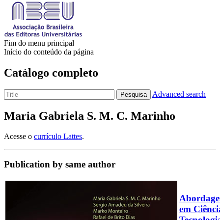
Fim do menu principal
Início do conteúdo da página
Catálogo completo
Advanced search
Pesquisa
Maria Gabriela S. M. C. Marinho
Acesse o
currículo Lattes
.
Publication by same author
Abordage
em Ciênci
Tecnologi