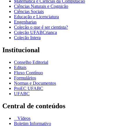
Matemática e Ciências da Computação
Ciências Naturais e Cognição
Ciências Sociais
Educação e Licenciatura
Engenharias
Coleção o que é ser cientista?
Coleção UFABCriança
Coleção Intera
Institucional
Conselho Editorial
Editais
Fluxo Contínuo
Formulários
Normas e Documentos
ProEC UFABC
UFABC
Central de conteúdos
Vídeos
Boletim Informativo