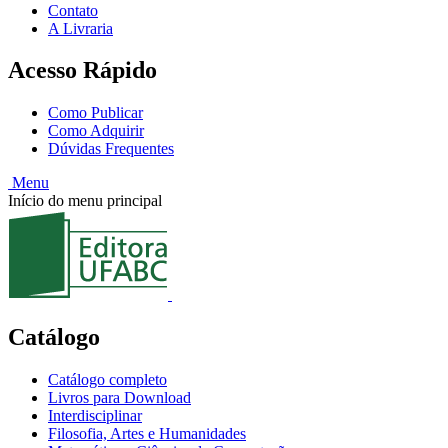
Contato
A Livraria
Acesso Rápido
Como Publicar
Como Adquirir
Dúvidas Frequentes
Menu
Início do menu principal
Catálogo
Catálogo completo
Livros para Download
Interdisciplinar
Filosofia, Artes e Humanidades