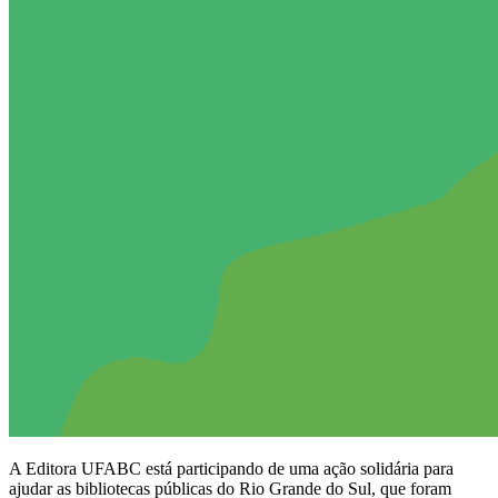
A Editora UFABC está participando de uma ação solidária para
ajudar as bibliotecas públicas do Rio Grande do Sul, que foram