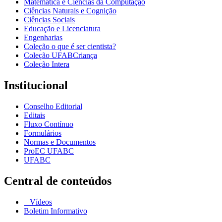
Matemática e Ciências da Computação
Ciências Naturais e Cognição
Ciências Sociais
Educação e Licenciatura
Engenharias
Coleção o que é ser cientista?
Coleção UFABCriança
Coleção Intera
Institucional
Conselho Editorial
Editais
Fluxo Contínuo
Formulários
Normas e Documentos
ProEC UFABC
UFABC
Central de conteúdos
Vídeos
Boletim Informativo