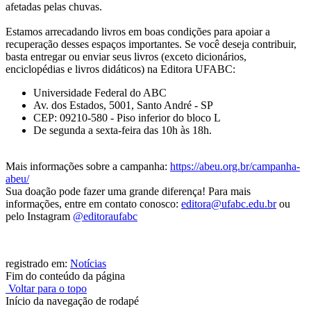
afetadas pelas chuvas.
Estamos arrecadando livros em boas condições para apoiar a
recuperação desses espaços importantes. Se você deseja contribuir,
basta entregar ou enviar seus livros (exceto dicionários,
enciclopédias e livros didáticos) na Editora UFABC:
Universidade Federal do ABC
Av. dos Estados, 5001, Santo André - SP
CEP: 09210-580 - Piso inferior do bloco L
De segunda a sexta-feira das 10h às 18h.
Mais informações sobre a campanha:
https://abeu.org.br/campanha-
abeu/
Sua doação pode fazer uma grande diferença! Para mais
informações, entre em contato conosco:
editora@ufabc.edu.br
ou
pelo Instagram
@editoraufabc
registrado em:
Notícias
Fim do conteúdo da página
Voltar para o topo
Início da navegação de rodapé