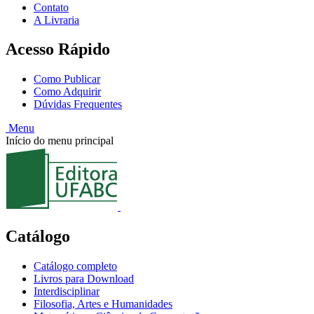
Contato
A Livraria
Acesso Rápido
Como Publicar
Como Adquirir
Dúvidas Frequentes
Menu
Início do menu principal
Catálogo
Catálogo completo
Livros para Download
Interdisciplinar
Filosofia, Artes e Humanidades