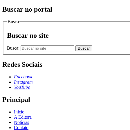
Buscar no portal
Busca
Buscar no site
Busca:
Buscar
Redes Sociais
Facebook
Instagram
YouTube
Principal
Início
A Editora
Notícias
Contato