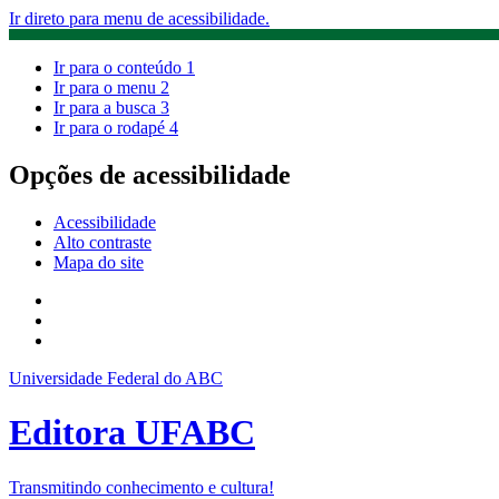
Ir direto para menu de acessibilidade.
Ir para o conteúdo
1
Ir para o menu
2
Ir para a busca
3
Ir para o rodapé
4
Opções de acessibilidade
Acessibilidade
Alto contraste
Mapa do site
Universidade Federal do ABC
Editora UFABC
Transmitindo conhecimento e cultura!