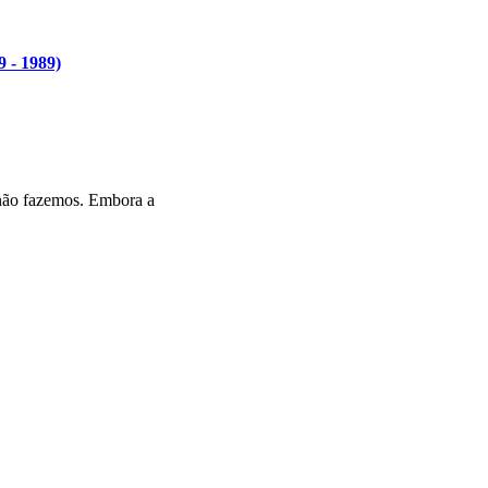
9 - 1989)
não fazemos. Embora a