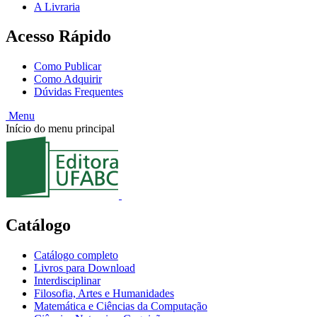
A Livraria
Acesso Rápido
Como Publicar
Como Adquirir
Dúvidas Frequentes
Menu
Início do menu principal
Catálogo
Catálogo completo
Livros para Download
Interdisciplinar
Filosofia, Artes e Humanidades
Matemática e Ciências da Computação