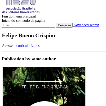
Fim do menu principal
Início do conteúdo da página
Advanced search
Pesquisa
Felipe Bueno Crispim
Acesse o
currículo Lattes
.
Publication by same author