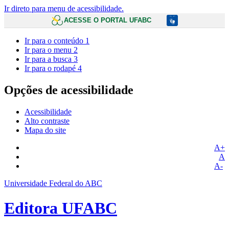
Ir direto para menu de acessibilidade.
ACESSE O PORTAL UFABC
Ir para o conteúdo
1
Ir para o menu
2
Ir para a busca
3
Ir para o rodapé
4
Opções de acessibilidade
Acessibilidade
Alto contraste
Mapa do site
A+
A
A-
Universidade Federal do ABC
Editora UFABC