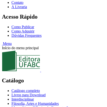
Contato
A Livraria
Acesso Rápido
Como Publicar
Como Adquirir
Dúvidas Frequentes
Menu
Início do menu principal
Catálogo
Catálogo completo
Livros para Download
Interdisciplinar
Filosofia, Artes e Humanidades