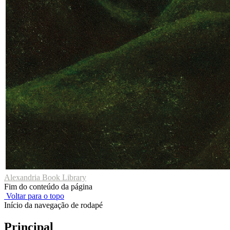
Alexandria Book Library
Fim do conteúdo da página
Voltar para o topo
Início da navegação de rodapé
Principal