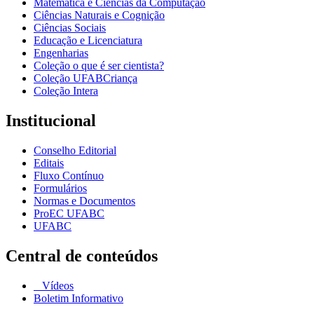
Matemática e Ciências da Computação
Ciências Naturais e Cognição
Ciências Sociais
Educação e Licenciatura
Engenharias
Coleção o que é ser cientista?
Coleção UFABCriança
Coleção Intera
Institucional
Conselho Editorial
Editais
Fluxo Contínuo
Formulários
Normas e Documentos
ProEC UFABC
UFABC
Central de conteúdos
Vídeos
Boletim Informativo