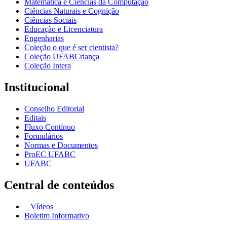
Matemática e Ciências da Computação
Ciências Naturais e Cognição
Ciências Sociais
Educação e Licenciatura
Engenharias
Coleção o que é ser cientista?
Coleção UFABCriança
Coleção Intera
Institucional
Conselho Editorial
Editais
Fluxo Contínuo
Formulários
Normas e Documentos
ProEC UFABC
UFABC
Central de conteúdos
Vídeos
Boletim Informativo