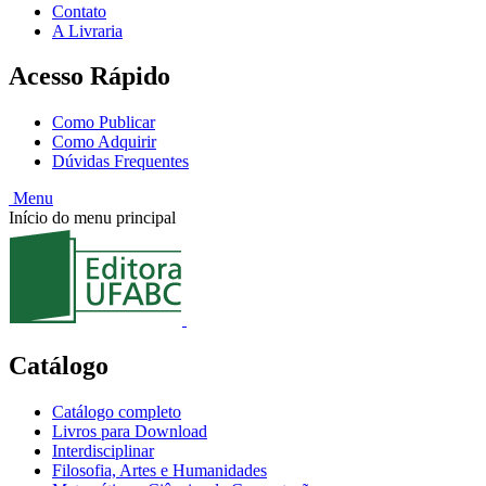
Contato
A Livraria
Acesso Rápido
Como Publicar
Como Adquirir
Dúvidas Frequentes
Menu
Início do menu principal
Catálogo
Catálogo completo
Livros para Download
Interdisciplinar
Filosofia, Artes e Humanidades