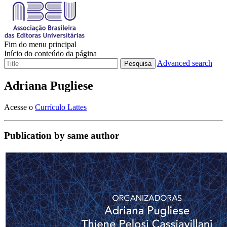
Fim do menu principal
Início do conteúdo da página
Advanced search
Pesquisa
Adriana Pugliese
Acesse o
Currículo Lattes
Publication by same author