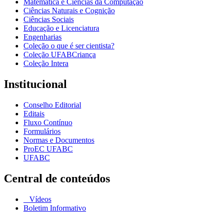
Matemática e Ciências da Computação
Ciências Naturais e Cognição
Ciências Sociais
Educação e Licenciatura
Engenharias
Coleção o que é ser cientista?
Coleção UFABCriança
Coleção Intera
Institucional
Conselho Editorial
Editais
Fluxo Contínuo
Formulários
Normas e Documentos
ProEC UFABC
UFABC
Central de conteúdos
Vídeos
Boletim Informativo