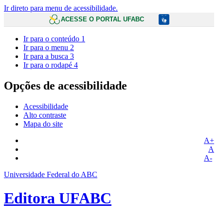
Ir direto para menu de acessibilidade.
ACESSE O PORTAL UFABC
Ir para o conteúdo
1
Ir para o menu
2
Ir para a busca
3
Ir para o rodapé
4
Opções de acessibilidade
Acessibilidade
Alto contraste
Mapa do site
A+
A
A-
Universidade Federal do ABC
Editora UFABC