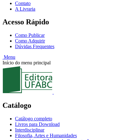
Contato
A Livraria
Acesso Rápido
Como Publicar
Como Adquirir
Dúvidas Frequentes
Menu
Início do menu principal
Catálogo
Catálogo completo
Livros para Download
Interdisciplinar
Filosofia, Artes e Humanidades