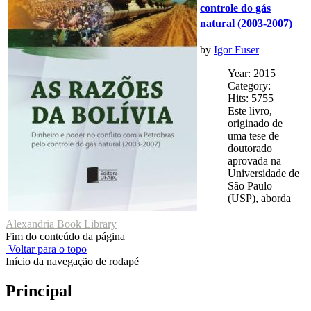
controle do gás
natural (2003-2007)
by
Igor Fuser
Year: 2015
Category:
Hits: 5755
Este livro,
originado de
uma tese de
doutorado
aprovada na
Universidade de
São Paulo
(USP), aborda
Alexandria Book Library
Fim do conteúdo da página
Voltar para o topo
Início da navegação de rodapé
Principal