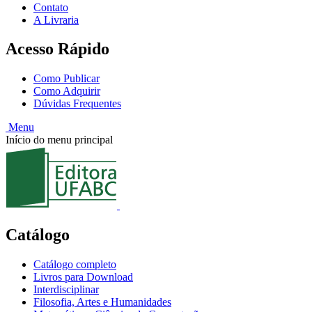
Contato
A Livraria
Acesso Rápido
Como Publicar
Como Adquirir
Dúvidas Frequentes
Menu
Início do menu principal
Catálogo
Catálogo completo
Livros para Download
Interdisciplinar
Filosofia, Artes e Humanidades