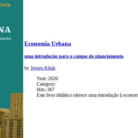
Economia Urbana
uma introdução para o campo do planejamento
by
Jeroen Klink
Year: 2026
Category:
Hits: 367
Este livro didático oferece uma introdução à econo