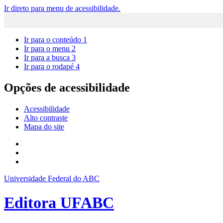
Ir direto para menu de acessibilidade.
Ir para o conteúdo
1
Ir para o menu
2
Ir para a busca
3
Ir para o rodapé
4
Opções de acessibilidade
Acessibilidade
Alto contraste
Mapa do site
Universidade Federal do ABC
Editora UFABC