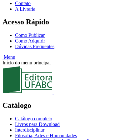
Contato
A Livraria
Acesso Rápido
Como Publicar
Como Adquirir
Dúvidas Frequentes
Menu
Início do menu principal
Catálogo
Catálogo completo
Livros para Download
Interdisciplinar
Filosofia, Artes e Humanidades