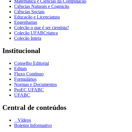
Matemática e Ciências da Computação
Ciências Naturais e Cognição
Ciências Sociais
Educação e Licenciatura
Engenharias
Coleção o que é ser cientista?
Coleção UFABCriança
Coleção Intera
Institucional
Conselho Editorial
Editais
Fluxo Contínuo
Formulários
Normas e Documentos
ProEC UFABC
UFABC
Central de conteúdos
Vídeos
Boletim Informativo