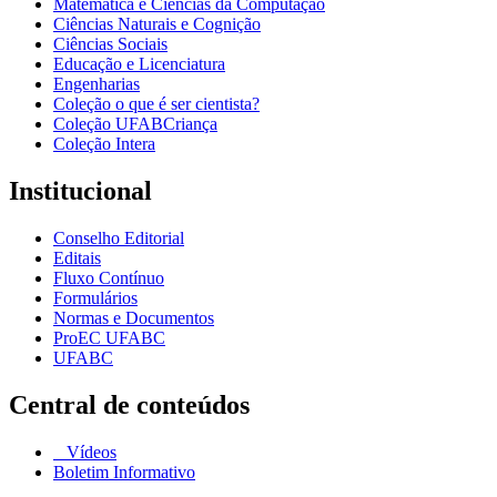
Matemática e Ciências da Computação
Ciências Naturais e Cognição
Ciências Sociais
Educação e Licenciatura
Engenharias
Coleção o que é ser cientista?
Coleção UFABCriança
Coleção Intera
Institucional
Conselho Editorial
Editais
Fluxo Contínuo
Formulários
Normas e Documentos
ProEC UFABC
UFABC
Central de conteúdos
Vídeos
Boletim Informativo