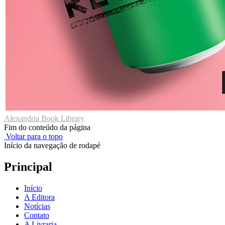
Alexandria Book Library
Fim do conteúdo da página
Voltar para o topo
Início da navegação de rodapé
Principal
Início
A Editora
Notícias
Contato
A Livraria