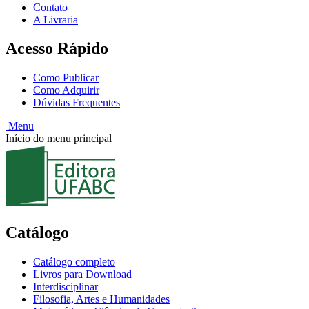
Contato
A Livraria
Acesso Rápido
Como Publicar
Como Adquirir
Dúvidas Frequentes
Menu
Início do menu principal
Catálogo
Catálogo completo
Livros para Download
Interdisciplinar
Filosofia, Artes e Humanidades