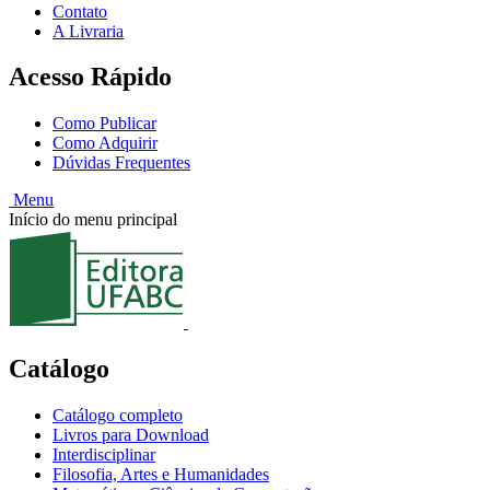
Contato
A Livraria
Acesso Rápido
Como Publicar
Como Adquirir
Dúvidas Frequentes
Menu
Início do menu principal
Catálogo
Catálogo completo
Livros para Download
Interdisciplinar
Filosofia, Artes e Humanidades