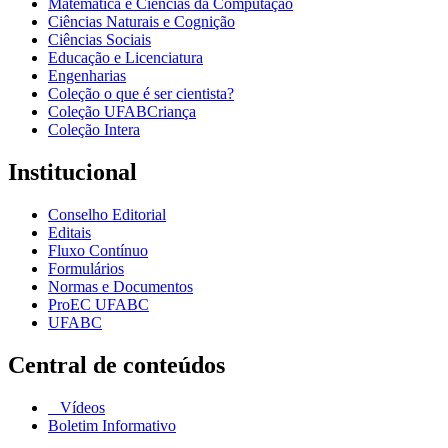
Matemática e Ciências da Computação
Ciências Naturais e Cognição
Ciências Sociais
Educação e Licenciatura
Engenharias
Coleção o que é ser cientista?
Coleção UFABCriança
Coleção Intera
Institucional
Conselho Editorial
Editais
Fluxo Contínuo
Formulários
Normas e Documentos
ProEC UFABC
UFABC
Central de conteúdos
Vídeos
Boletim Informativo