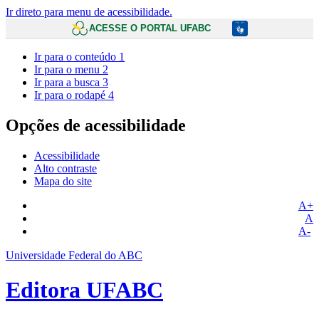
Ir direto para menu de acessibilidade.
ACESSE O PORTAL UFABC
Ir para o conteúdo
1
Ir para o menu
2
Ir para a busca
3
Ir para o rodapé
4
Opções de acessibilidade
Acessibilidade
Alto contraste
Mapa do site
A+
A
A-
Universidade Federal do ABC
Editora UFABC