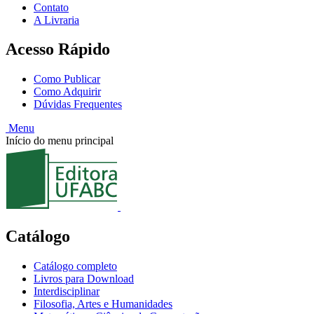
Contato
A Livraria
Acesso Rápido
Como Publicar
Como Adquirir
Dúvidas Frequentes
Menu
Início do menu principal
Catálogo
Catálogo completo
Livros para Download
Interdisciplinar
Filosofia, Artes e Humanidades