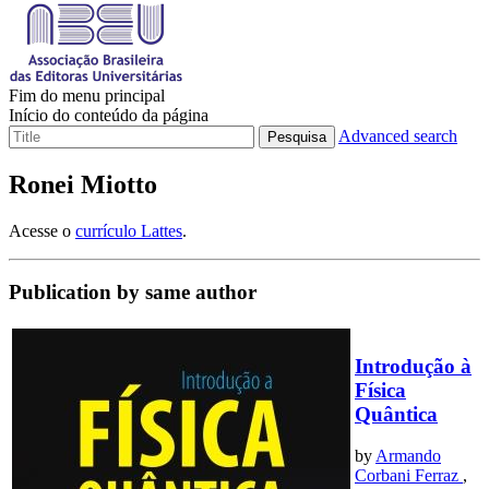
Fim do menu principal
Início do conteúdo da página
Advanced search
Pesquisa
Ronei Miotto
Acesse o
currículo Lattes
.
Publication by same author
Introdução à
Física
Quântica
by
Armando
Corbani Ferraz
,