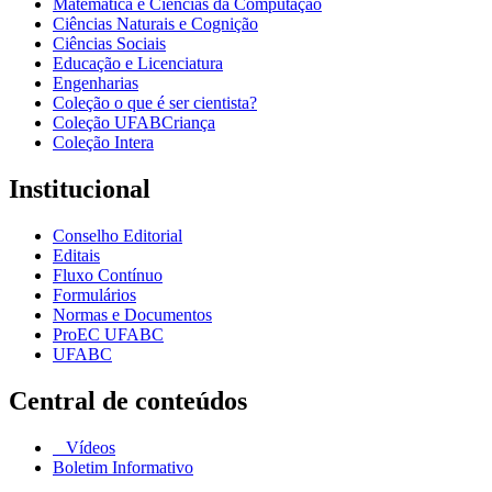
Matemática e Ciências da Computação
Ciências Naturais e Cognição
Ciências Sociais
Educação e Licenciatura
Engenharias
Coleção o que é ser cientista?
Coleção UFABCriança
Coleção Intera
Institucional
Conselho Editorial
Editais
Fluxo Contínuo
Formulários
Normas e Documentos
ProEC UFABC
UFABC
Central de conteúdos
Vídeos
Boletim Informativo