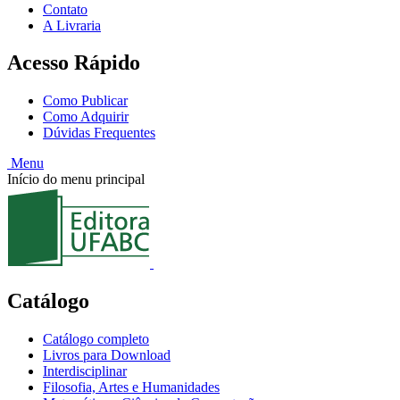
Contato
A Livraria
Acesso Rápido
Como Publicar
Como Adquirir
Dúvidas Frequentes
Menu
Início do menu principal
Catálogo
Catálogo completo
Livros para Download
Interdisciplinar
Filosofia, Artes e Humanidades