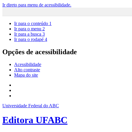
Ir direto para menu de acessibilidade.
Ir para o conteúdo
1
Ir para o menu
2
Ir para a busca
3
Ir para o rodapé
4
Opções de acessibilidade
Acessibilidade
Alto contraste
Mapa do site
Universidade Federal do ABC
Editora UFABC