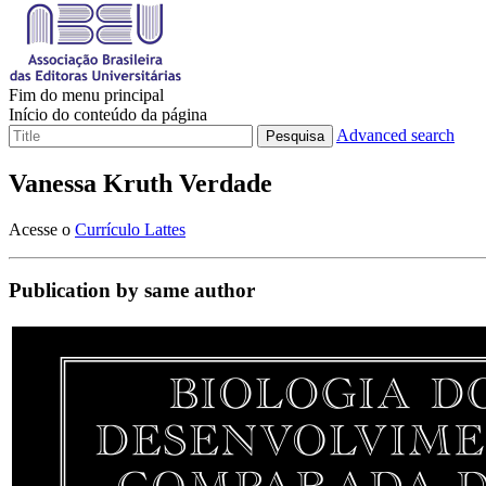
Fim do menu principal
Início do conteúdo da página
Advanced search
Pesquisa
Vanessa Kruth Verdade
Acesse o
Currículo Lattes
Publication by same author