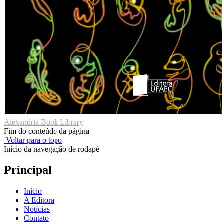
Alexandria Book Library
Fim do conteúdo da página
Voltar para o topo
Início da navegação de rodapé
Principal
Início
A Editora
Notícias
Contato