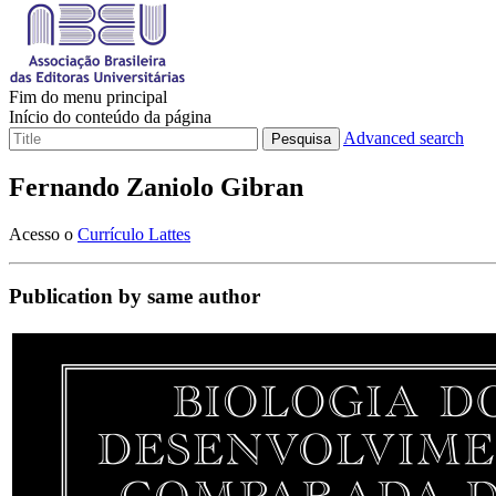
Fim do menu principal
Início do conteúdo da página
Advanced search
Pesquisa
Fernando Zaniolo Gibran
Acesso o
Currículo Lattes
Publication by same author