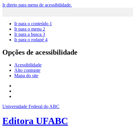
Ir direto para menu de acessibilidade.
Ir para o conteúdo
1
Ir para o menu
2
Ir para a busca
3
Ir para o rodapé
4
Opções de acessibilidade
Acessibilidade
Alto contraste
Mapa do site
Universidade Federal do ABC
Editora UFABC