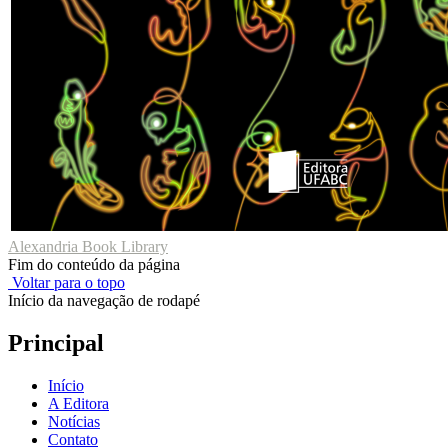
Alexandria Book Library
Fim do conteúdo da página
Voltar para o topo
Início da navegação de rodapé
Principal
Início
A Editora
Notícias
Contato