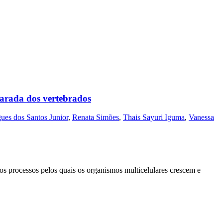
arada dos vertebrados
ues dos Santos Junior
,
Renata Simões
,
Thais Sayuri Iguma
,
Vanessa
os processos pelos quais os organismos multicelulares crescem e