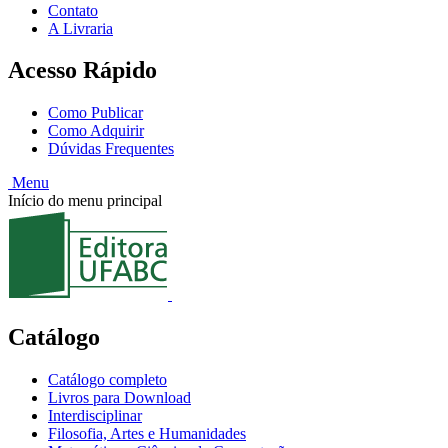
Contato
A Livraria
Acesso Rápido
Como Publicar
Como Adquirir
Dúvidas Frequentes
Menu
Início do menu principal
Catálogo
Catálogo completo
Livros para Download
Interdisciplinar
Filosofia, Artes e Humanidades