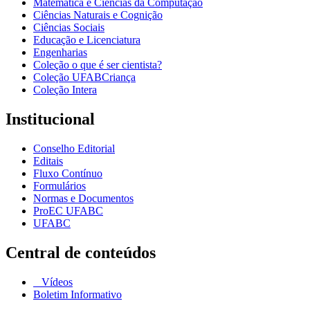
Matemática e Ciências da Computação
Ciências Naturais e Cognição
Ciências Sociais
Educação e Licenciatura
Engenharias
Coleção o que é ser cientista?
Coleção UFABCriança
Coleção Intera
Institucional
Conselho Editorial
Editais
Fluxo Contínuo
Formulários
Normas e Documentos
ProEC UFABC
UFABC
Central de conteúdos
Vídeos
Boletim Informativo