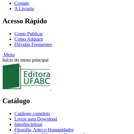
Contato
A Livraria
Acesso Rápido
Como Publicar
Como Adquirir
Dúvidas Frequentes
Menu
Início do menu principal
Catálogo
Catálogo completo
Livros para Download
Interdisciplinar
Filosofia, Artes e Humanidades