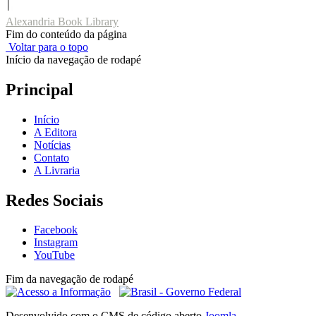
Alexandria Book Library
Fim do conteúdo da página
Voltar para o topo
Início da navegação de rodapé
Principal
Início
A Editora
Notícias
Contato
A Livraria
Redes Sociais
Facebook
Instagram
YouTube
Fim da navegação de rodapé
Desenvolvido com o CMS de código aberto
Joomla