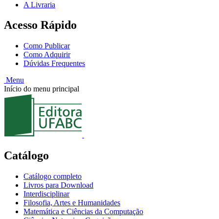
A Livraria
Acesso Rápido
Como Publicar
Como Adquirir
Dúvidas Frequentes
Menu
Início do menu principal
Catálogo
Catálogo completo
Livros para Download
Interdisciplinar
Filosofia, Artes e Humanidades
Matemática e Ciências da Computação