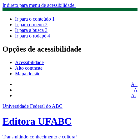
Ir direto para menu de acessibilidade.
Ir para o conteúdo
1
Ir para o menu
2
Ir para a busca
3
Ir para o rodapé
4
Opções de acessibilidade
Acessibilidade
Alto contraste
Mapa do site
A+
A
A-
Universidade Federal do ABC
Editora UFABC
Transmitindo conhecimento e cultura!