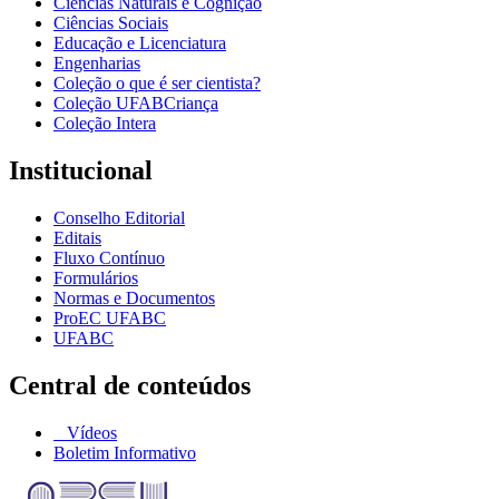
Ciências Naturais e Cognição
Ciências Sociais
Educação e Licenciatura
Engenharias
Coleção o que é ser cientista?
Coleção UFABCriança
Coleção Intera
Institucional
Conselho Editorial
Editais
Fluxo Contínuo
Formulários
Normas e Documentos
ProEC UFABC
UFABC
Central de conteúdos
Vídeos
Boletim Informativo