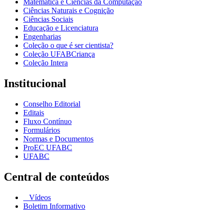
Matemática e Ciências da Computação
Ciências Naturais e Cognição
Ciências Sociais
Educação e Licenciatura
Engenharias
Coleção o que é ser cientista?
Coleção UFABCriança
Coleção Intera
Institucional
Conselho Editorial
Editais
Fluxo Contínuo
Formulários
Normas e Documentos
ProEC UFABC
UFABC
Central de conteúdos
Vídeos
Boletim Informativo