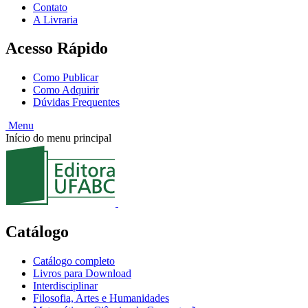
Contato
A Livraria
Acesso Rápido
Como Publicar
Como Adquirir
Dúvidas Frequentes
Menu
Início do menu principal
Catálogo
Catálogo completo
Livros para Download
Interdisciplinar
Filosofia, Artes e Humanidades