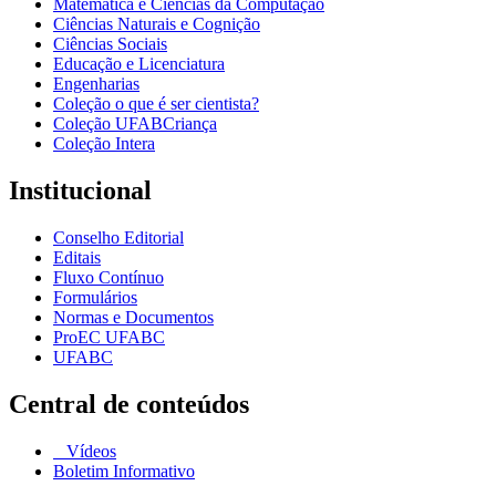
Matemática e Ciências da Computação
Ciências Naturais e Cognição
Ciências Sociais
Educação e Licenciatura
Engenharias
Coleção o que é ser cientista?
Coleção UFABCriança
Coleção Intera
Institucional
Conselho Editorial
Editais
Fluxo Contínuo
Formulários
Normas e Documentos
ProEC UFABC
UFABC
Central de conteúdos
Vídeos
Boletim Informativo