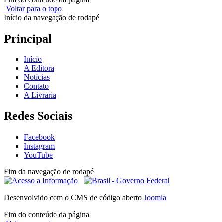
Voltar para o topo
Início da navegação de rodapé
Principal
Início
A Editora
Notícias
Contato
A Livraria
Redes Sociais
Facebook
Instagram
YouTube
Fim da navegação de rodapé
Desenvolvido com o CMS de código aberto
Joomla
Fim do conteúdo da página