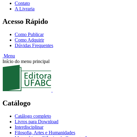
Contato
A Livraria
Acesso Rápido
Como Publicar
Como Adquirir
Dúvidas Frequentes
Menu
Início do menu principal
Catálogo
Catálogo completo
Livros para Download
Interdisciplinar
Filosofia, Artes e Humanidades