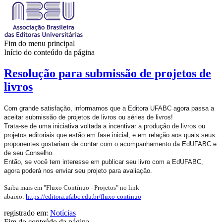
Fim do menu principal
Início do conteúdo da página
Resolução para submissão de projetos de
livros
Com grande satisfação, informamos que a Editora UFABC agora passa a
aceitar submissão de projetos de livros ou séries de livros!
Trata-se de uma iniciativa voltada a incentivar a produção de livros ou
projetos editoriais que estão em fase inicial, e em relação aos quais seus
proponentes gostariam de contar com o acompanhamento da EdUFABC e
de seu Conselho.
Então, se você tem interesse em publicar seu livro com a EdUFABC,
agora poderá n
os enviar seu projeto para avaliação.
Saiba mais em "Fluxo Contínuo - Projetos" no link
abaixo:
https://editora.ufabc.edu.br/fluxo-continuo
registrado em:
Notícias
Fim do conteúdo da página