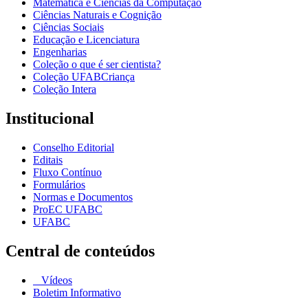
Matemática e Ciências da Computação
Ciências Naturais e Cognição
Ciências Sociais
Educação e Licenciatura
Engenharias
Coleção o que é ser cientista?
Coleção UFABCriança
Coleção Intera
Institucional
Conselho Editorial
Editais
Fluxo Contínuo
Formulários
Normas e Documentos
ProEC UFABC
UFABC
Central de conteúdos
Vídeos
Boletim Informativo