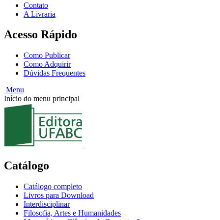
Contato
A Livraria
Acesso Rápido
Como Publicar
Como Adquirir
Dúvidas Frequentes
Menu
Início do menu principal
Catálogo
Catálogo completo
Livros para Download
Interdisciplinar
Filosofia, Artes e Humanidades