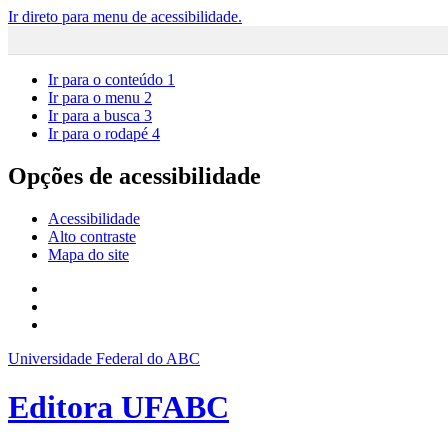
Ir direto para menu de acessibilidade.
Ir para o conteúdo
1
Ir para o menu
2
Ir para a busca
3
Ir para o rodapé
4
Opções de acessibilidade
Acessibilidade
Alto contraste
Mapa do site
Universidade Federal do ABC
Editora UFABC