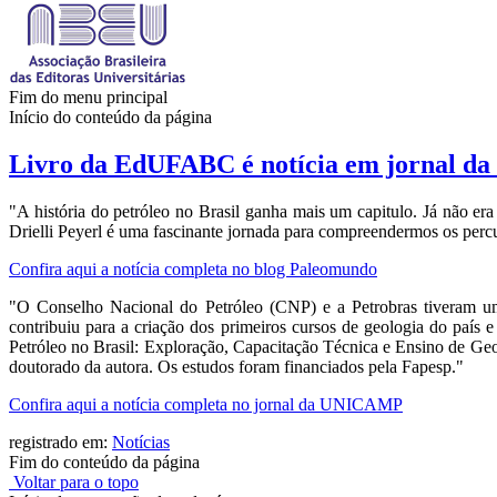
Fim do menu principal
Início do conteúdo da página
Livro da EdUFABC é notícia em jornal 
"A história do petróleo no Brasil ganha mais um capitulo. Já não era
Drielli Peyerl é uma fascinante jornada para compreendermos os percu
Confira aqui a notícia completa no blog Paleomundo
"O Conselho Nacional do Petróleo (CNP) e a Petrobras tiveram um 
contribuiu para a criação dos primeiros cursos de geologia do país 
Petróleo no Brasil: Exploração, Capacitação Técnica e Ensino de Geo
doutorado da autora. Os estudos foram financiados pela Fapesp."
Confira aqui a notícia completa no jornal da UNICAMP
registrado em:
Notícias
Fim do conteúdo da página
Voltar para o topo