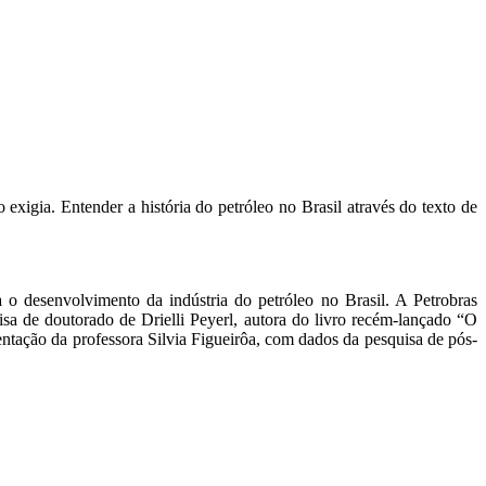
exigia. Entender a história do petróleo no Brasil através do texto de
o desenvolvimento da indústria do petróleo no Brasil. A Petrobras
isa de doutorado de Drielli Peyerl, autora do livro recém-lançado “O
ntação da professora Silvia Figueirôa, com dados da pesquisa de pós-