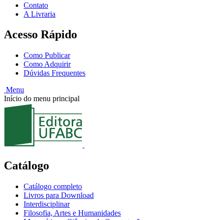
Contato
A Livraria
Acesso Rápido
Como Publicar
Como Adquirir
Dúvidas Frequentes
Menu
Início do menu principal
Catálogo
Catálogo completo
Livros para Download
Interdisciplinar
Filosofia, Artes e Humanidades