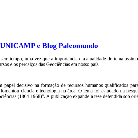
da UNICAMP e Blog Paleomundo
 sem tempo, uma vez que a importância e a atualidade do tema assim o 
rsos e os percalços das Geociências em nosso país."
papel decisivo na formação de recursos humanos qualificados para 
e fomentou ciência e tecnologia na área. O tema foi estudado na pesqu
ciências (1864-1968)”. A publicação expande a tese defendida sob orie