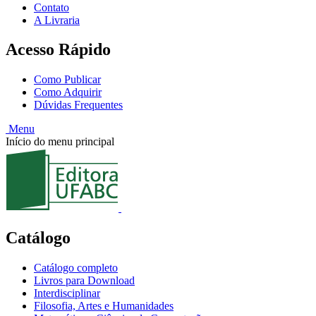
Contato
A Livraria
Acesso Rápido
Como Publicar
Como Adquirir
Dúvidas Frequentes
Menu
Início do menu principal
Catálogo
Catálogo completo
Livros para Download
Interdisciplinar
Filosofia, Artes e Humanidades