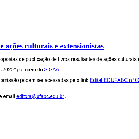
 ações culturais e extensionistas
ostas de publicação de livros resultantes de ações culturais 
1/2020* por meio do
SIGAA
.
submissão podem ser acessadas pelo link
Edital EDUFABC nº 0
e email
editora@ufabc.edu.br
.