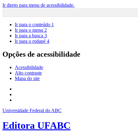
Ir direto para menu de acessibilidade.
Ir para o conteúdo
1
Ir para o menu
2
Ir para a busca
3
Ir para o rodapé
4
Opções de acessibilidade
Acessibilidade
Alto contraste
Mapa do site
Universidade Federal do ABC
Editora UFABC