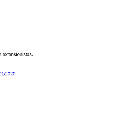
e extensionistas.
01/2020
.