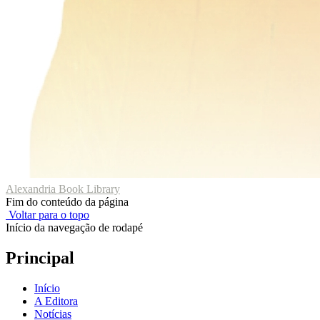
Alexandria Book Library
Fim do conteúdo da página
Voltar para o topo
Início da navegação de rodapé
Principal
Início
A Editora
Notícias