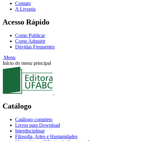
Contato
A Livraria
Acesso Rápido
Como Publicar
Como Adquirir
Dúvidas Frequentes
Menu
Início do menu principal
Catálogo
Catálogo completo
Livros para Download
Interdisciplinar
Filosofia, Artes e Humanidades