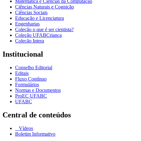
Matemática e Ciências da Computação
Ciências Naturais e Cognição
Ciências Sociais
Educação e Licenciatura
Engenharias
Coleção o que é ser cientista?
Coleção UFABCriança
Coleção Intera
Institucional
Conselho Editorial
Editais
Fluxo Contínuo
Formulários
Normas e Documentos
ProEC UFABC
UFABC
Central de conteúdos
Vídeos
Boletim Informativo