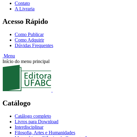
Contato
A Livraria
Acesso Rápido
Como Publicar
Como Adquirir
Dúvidas Frequentes
Menu
Início do menu principal
Catálogo
Catálogo completo
Livros para Download
Interdisciplinar
Filosofia, Artes e Humanidades