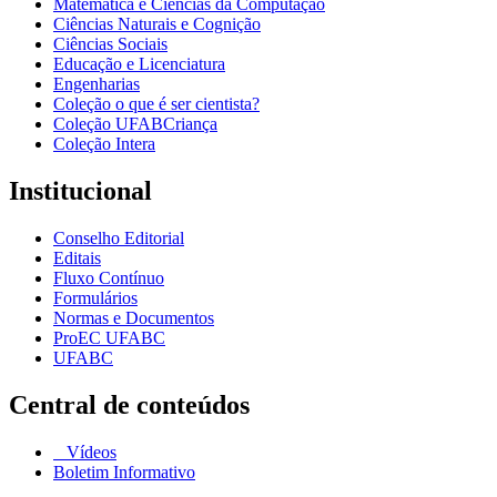
Matemática e Ciências da Computação
Ciências Naturais e Cognição
Ciências Sociais
Educação e Licenciatura
Engenharias
Coleção o que é ser cientista?
Coleção UFABCriança
Coleção Intera
Institucional
Conselho Editorial
Editais
Fluxo Contínuo
Formulários
Normas e Documentos
ProEC UFABC
UFABC
Central de conteúdos
Vídeos
Boletim Informativo