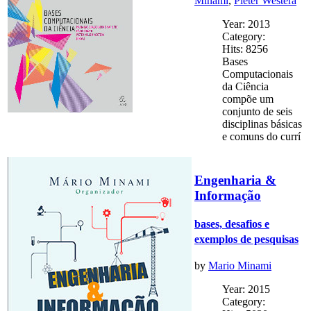
Minami
,
Pieter Westera
Year: 2013
Category:
Hits: 8256
Bases
Computacionais
da Ciência
compõe um
conjunto de seis
disciplinas básicas
e comuns do currí
Engenharia &
Informação
bases, desafios e
exemplos de pesquisas
by
Mario Minami
Year: 2015
Category: