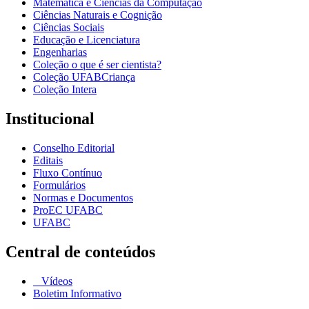
Matemática e Ciências da Computação
Ciências Naturais e Cognição
Ciências Sociais
Educação e Licenciatura
Engenharias
Coleção o que é ser cientista?
Coleção UFABCriança
Coleção Intera
Institucional
Conselho Editorial
Editais
Fluxo Contínuo
Formulários
Normas e Documentos
ProEC UFABC
UFABC
Central de conteúdos
Vídeos
Boletim Informativo