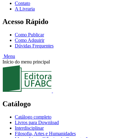
Contato
A Livraria
Acesso Rápido
Como Publicar
Como Adquirir
Dúvidas Frequentes
Menu
Início do menu principal
Catálogo
Catálogo completo
Livros para Download
Interdisciplinar
Filosofia, Artes e Humanidades