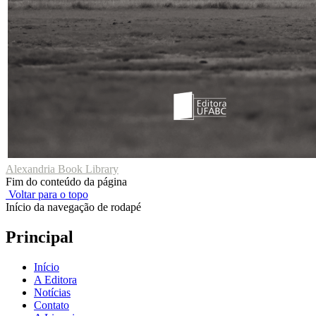
Alexandria Book Library
Fim do conteúdo da página
Voltar para o topo
Início da navegação de rodapé
Principal
Início
A Editora
Notícias
Contato