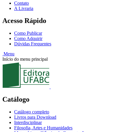
Contato
A Livraria
Acesso Rápido
Como Publicar
Como Adquirir
Dúvidas Frequentes
Menu
Início do menu principal
Catálogo
Catálogo completo
Livros para Download
Interdisciplinar
Filosofia, Artes e Humanidades