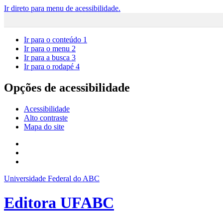
Ir direto para menu de acessibilidade.
Ir para o conteúdo
1
Ir para o menu
2
Ir para a busca
3
Ir para o rodapé
4
Opções de acessibilidade
Acessibilidade
Alto contraste
Mapa do site
Universidade Federal do ABC
Editora UFABC