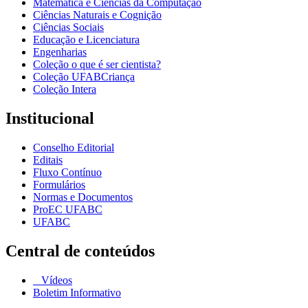
Matemática e Ciências da Computação
Ciências Naturais e Cognição
Ciências Sociais
Educação e Licenciatura
Engenharias
Coleção o que é ser cientista?
Coleção UFABCriança
Coleção Intera
Institucional
Conselho Editorial
Editais
Fluxo Contínuo
Formulários
Normas e Documentos
ProEC UFABC
UFABC
Central de conteúdos
Vídeos
Boletim Informativo