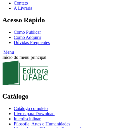
Contato
A Livraria
Acesso Rápido
Como Publicar
Como Adquirir
Dúvidas Frequentes
Menu
Início do menu principal
Catálogo
Catálogo completo
Livros para Download
Interdisciplinar
Filosofia, Artes e Humanidades