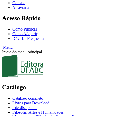
Contato
A Livraria
Acesso Rápido
Como Publicar
Como Adquirir
Dúvidas Frequentes
Menu
Início do menu principal
Catálogo
Catálogo completo
Livros para Download
Interdisciplinar
Filosofia, Artes e Humanidades