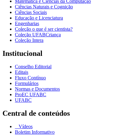
Matemática e Ciências da Computação
Ciências Naturais e Cognição
Ciências Sociais
Educação e Licenciatura
Engenharias
Coleção o que é ser cientista?
Coleção UFABCriança
Coleção Intera
Institucional
Conselho Editorial
Editais
Fluxo Contínuo
Formulários
Normas e Documentos
ProEC UFABC
UFABC
Central de conteúdos
Vídeos
Boletim Informativo