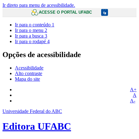
Ir direto para menu de acessibilidade.
ACESSE O PORTAL UFABC
Ir para o conteúdo
1
Ir para o menu
2
Ir para a busca
3
Ir para o rodapé
4
Opções de acessibilidade
Acessibilidade
Alto contraste
Mapa do site
A+
A
A-
Universidade Federal do ABC
Editora UFABC