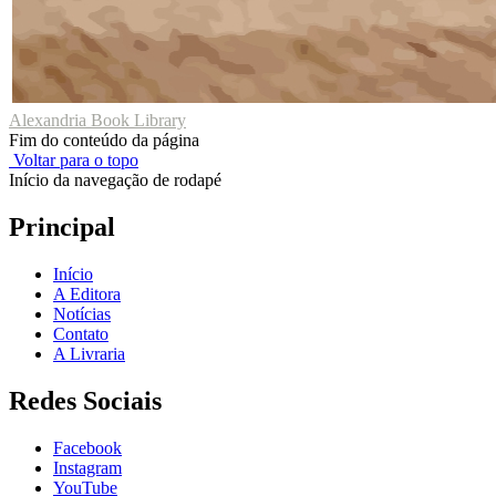
Alexandria Book Library
Fim do conteúdo da página
Voltar para o topo
Início da navegação de rodapé
Principal
Início
A Editora
Notícias
Contato
A Livraria
Redes Sociais
Facebook
Instagram
YouTube