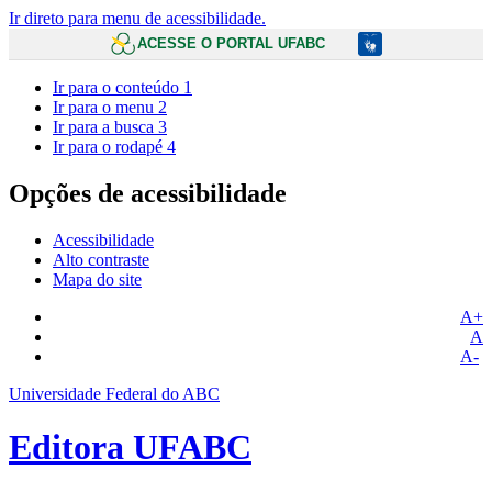
Ir direto para menu de acessibilidade.
ACESSE O PORTAL UFABC
Ir para o conteúdo
1
Ir para o menu
2
Ir para a busca
3
Ir para o rodapé
4
Opções de acessibilidade
Acessibilidade
Alto contraste
Mapa do site
A+
A
A-
Universidade Federal do ABC
Editora UFABC