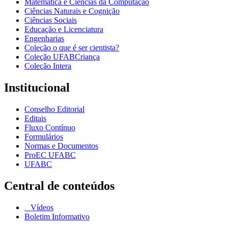
Matemática e Ciências da Computação
Ciências Naturais e Cognição
Ciências Sociais
Educação e Licenciatura
Engenharias
Coleção o que é ser cientista?
Coleção UFABCriança
Coleção Intera
Institucional
Conselho Editorial
Editais
Fluxo Contínuo
Formulários
Normas e Documentos
ProEC UFABC
UFABC
Central de conteúdos
Vídeos
Boletim Informativo