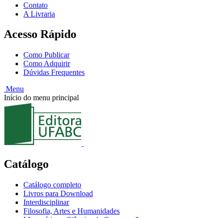
Contato
A Livraria
Acesso Rápido
Como Publicar
Como Adquirir
Dúvidas Frequentes
Menu
Início do menu principal
Catálogo
Catálogo completo
Livros para Download
Interdisciplinar
Filosofia, Artes e Humanidades