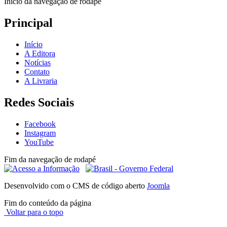
Início da navegação de rodapé
Principal
Início
A Editora
Notícias
Contato
A Livraria
Redes Sociais
Facebook
Instagram
YouTube
Fim da navegação de rodapé
Desenvolvido com o CMS de código aberto
Joomla
Fim do conteúdo da página
Voltar para o topo