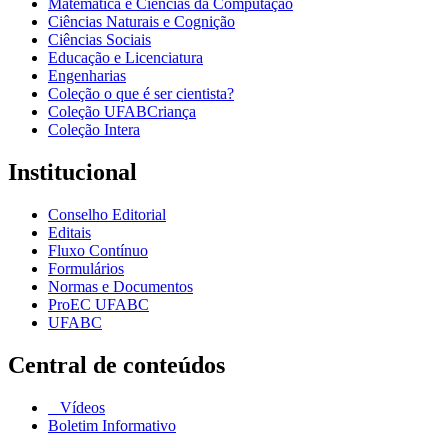
Matemática e Ciências da Computação
Ciências Naturais e Cognição
Ciências Sociais
Educação e Licenciatura
Engenharias
Coleção o que é ser cientista?
Coleção UFABCriança
Coleção Intera
Institucional
Conselho Editorial
Editais
Fluxo Contínuo
Formulários
Normas e Documentos
ProEC UFABC
UFABC
Central de conteúdos
Vídeos
Boletim Informativo