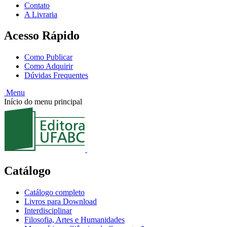
Contato
A Livraria
Acesso Rápido
Como Publicar
Como Adquirir
Dúvidas Frequentes
Menu
Início do menu principal
Catálogo
Catálogo completo
Livros para Download
Interdisciplinar
Filosofia, Artes e Humanidades