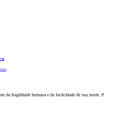
ca
ixto
nte da fragilidade humana e da facticidade de sua morte. P