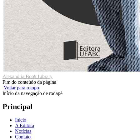
Alexandria Book Library
Fim do conteúdo da página
Voltar para o topo
Início da navegação de rodapé
Principal
Início
A Editora
Notícias
Contato