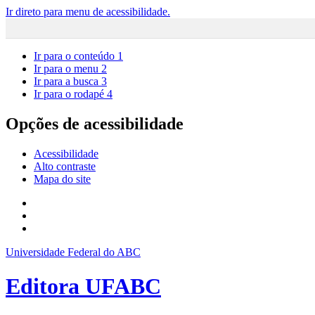
Ir direto para menu de acessibilidade.
Ir para o conteúdo
1
Ir para o menu
2
Ir para a busca
3
Ir para o rodapé
4
Opções de acessibilidade
Acessibilidade
Alto contraste
Mapa do site
Universidade Federal do ABC
Editora UFABC