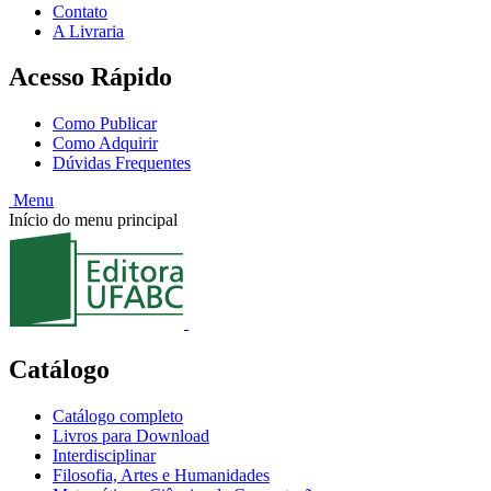
Contato
A Livraria
Acesso Rápido
Como Publicar
Como Adquirir
Dúvidas Frequentes
Menu
Início do menu principal
Catálogo
Catálogo completo
Livros para Download
Interdisciplinar
Filosofia, Artes e Humanidades