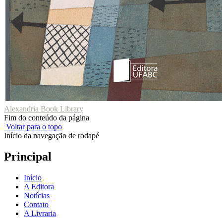
Alexandria Book Library
Fim do conteúdo da página
Voltar para o topo
Início da navegação de rodapé
Principal
Início
A Editora
Notícias
Contato
A Livraria