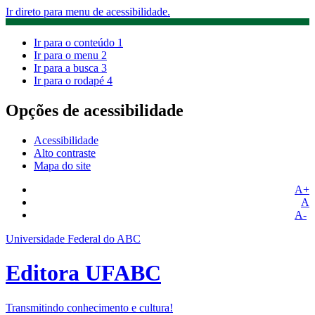
Ir direto para menu de acessibilidade.
Ir para o conteúdo
1
Ir para o menu
2
Ir para a busca
3
Ir para o rodapé
4
Opções de acessibilidade
Acessibilidade
Alto contraste
Mapa do site
A+
A
A-
Universidade Federal do ABC
Editora UFABC
Transmitindo conhecimento e cultura!