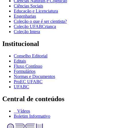
Ciências Naturais e Cognição
Ciências Sociais
Educação e Licenciatura
Engenharias
Coleção o que é ser cientista?
Coleção UFABCriança
Coleção Intera
Institucional
Conselho Editorial
Editais
Fluxo Contínuo
Formulários
Normas e Documentos
ProEC UFABC
UFABC
Central de conteúdos
Vídeos
Boletim Informativo