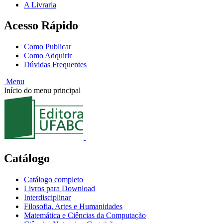
A Livraria
Acesso Rápido
Como Publicar
Como Adquirir
Dúvidas Frequentes
Menu
Início do menu principal
Catálogo
Catálogo completo
Livros para Download
Interdisciplinar
Filosofia, Artes e Humanidades
Matemática e Ciências da Computação