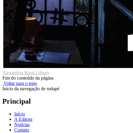
Alexandria Book Library
Fim do conteúdo da página
Voltar para o topo
Início da navegação de rodapé
Principal
Início
A Editora
Notícias
Contato