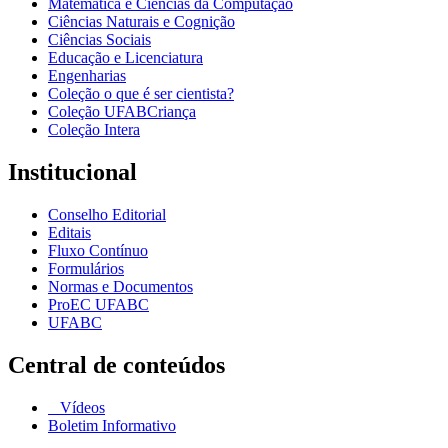
Matemática e Ciências da Computação
Ciências Naturais e Cognição
Ciências Sociais
Educação e Licenciatura
Engenharias
Coleção o que é ser cientista?
Coleção UFABCriança
Coleção Intera
Institucional
Conselho Editorial
Editais
Fluxo Contínuo
Formulários
Normas e Documentos
ProEC UFABC
UFABC
Central de conteúdos
Vídeos
Boletim Informativo