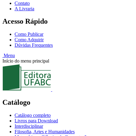
Contato
A Livraria
Acesso Rápido
Como Publicar
Como Adquirir
Dúvidas Frequentes
Menu
Início do menu principal
Catálogo
Catálogo completo
Livros para Download
Interdisciplinar
Filosofia, Artes e Humanidades