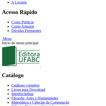
A Livraria
Acesso Rápido
Como Publicar
Como Adquirir
Dúvidas Frequentes
Menu
Início do menu principal
Catálogo
Catálogo completo
Livros para Download
Interdisciplinar
Filosofia, Artes e Humanidades
Matemática e Ciências da Computação