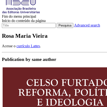
Fim do menu principal
Início do conteúdo da página
Advanced search
Pesquisa
Rosa Maria Vieira
Acesse o
currículo Lattes
.
Publication by same author