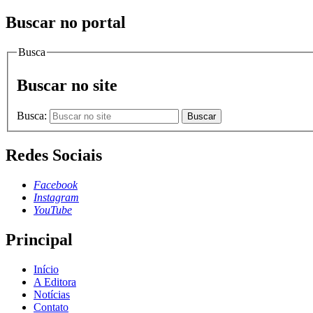
Buscar no portal
Busca
Buscar no site
Busca:
Buscar
Redes Sociais
Facebook
Instagram
YouTube
Principal
Início
A Editora
Notícias
Contato