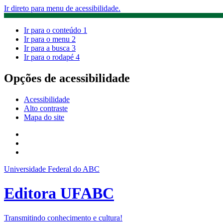
Ir direto para menu de acessibilidade.
Ir para o conteúdo
1
Ir para o menu
2
Ir para a busca
3
Ir para o rodapé
4
Opções de acessibilidade
Acessibilidade
Alto contraste
Mapa do site
Universidade Federal do ABC
Editora UFABC
Transmitindo conhecimento e cultura!