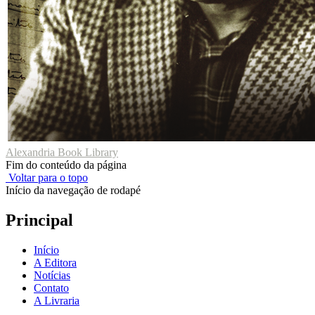
Alexandria Book Library
Fim do conteúdo da página
Voltar para o topo
Início da navegação de rodapé
Principal
Início
A Editora
Notícias
Contato
A Livraria