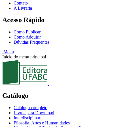
Contato
A Livraria
Acesso Rápido
Como Publicar
Como Adquirir
Dúvidas Frequentes
Menu
Início do menu principal
Catálogo
Catálogo completo
Livros para Download
Interdisciplinar
Filosofia, Artes e Humanidades