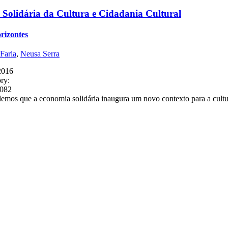
Solidária da Cultura e Cidadania Cultural
orizontes
Faria
,
Neusa Serra
2016
ry:
6082
emos que a economia solidária inaugura um novo contexto para a cultur