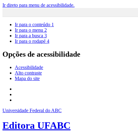
Ir direto para menu de acessibilidade.
Ir para o conteúdo
1
Ir para o menu
2
Ir para a busca
3
Ir para o rodapé
4
Opções de acessibilidade
Acessibilidade
Alto contraste
Mapa do site
Universidade Federal do ABC
Editora UFABC