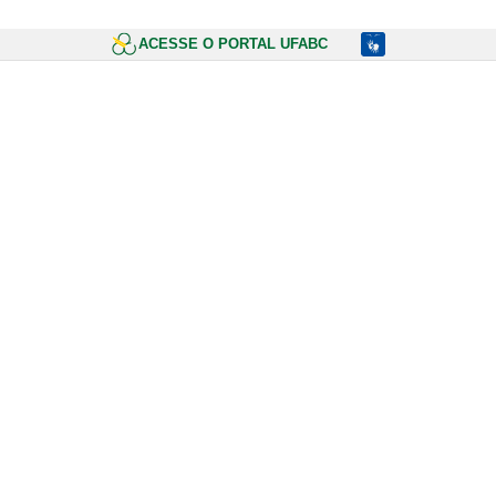
ACESSE O PORTAL UFABC