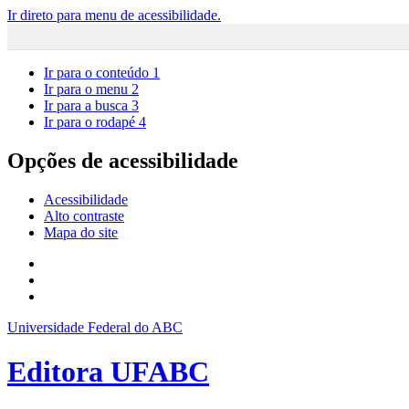
Ir direto para menu de acessibilidade.
Ir para o conteúdo
1
Ir para o menu
2
Ir para a busca
3
Ir para o rodapé
4
Opções de acessibilidade
Acessibilidade
Alto contraste
Mapa do site
Universidade Federal do ABC
Editora UFABC