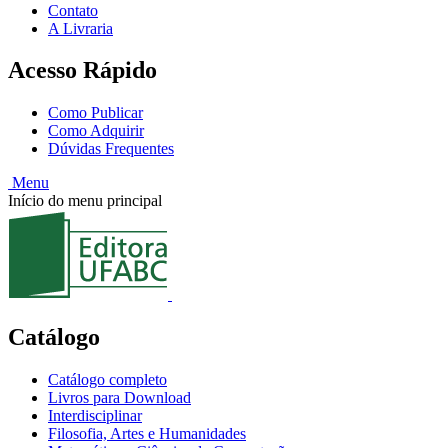
Contato
A Livraria
Acesso Rápido
Como Publicar
Como Adquirir
Dúvidas Frequentes
Menu
Início do menu principal
Catálogo
Catálogo completo
Livros para Download
Interdisciplinar
Filosofia, Artes e Humanidades