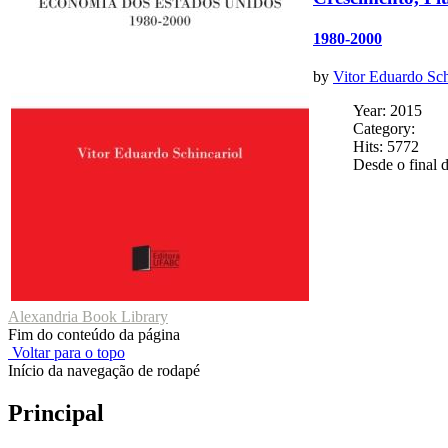
1980-2000
by
Vitor Eduardo Sch
Year: 2015
Category:
Hits: 5772
Desde o final 
Alexandria Book Library
Fim do conteúdo da página
Voltar para o topo
Início da navegação de rodapé
Principal