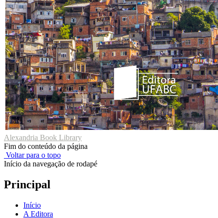
Alexandria Book Library
Fim do conteúdo da página
Voltar para o topo
Início da navegação de rodapé
Principal
Início
A Editora