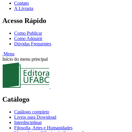
Contato
A Livraria
Acesso Rápido
Como Publicar
Como Adquirir
Dúvidas Frequentes
Menu
Início do menu principal
Catálogo
Catálogo completo
Livros para Download
Interdisciplinar
Filosofia, Artes e Humanidades