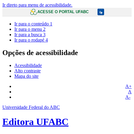
Ir direto para menu de acessibilidade.
ACESSE O PORTAL UFABC
Ir para o conteúdo
1
Ir para o menu
2
Ir para a busca
3
Ir para o rodapé
4
Opções de acessibilidade
Acessibilidade
Alto contraste
Mapa do site
A+
A
A-
Universidade Federal do ABC
Editora UFABC