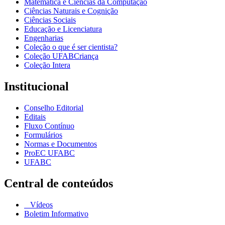
Matemática e Ciências da Computação
Ciências Naturais e Cognição
Ciências Sociais
Educação e Licenciatura
Engenharias
Coleção o que é ser cientista?
Coleção UFABCriança
Coleção Intera
Institucional
Conselho Editorial
Editais
Fluxo Contínuo
Formulários
Normas e Documentos
ProEC UFABC
UFABC
Central de conteúdos
Vídeos
Boletim Informativo