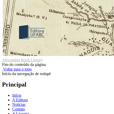
Alexandria Book Library
Fim do conteúdo da página
Voltar para o topo
Início da navegação de rodapé
Principal
Início
A Editora
Notícias
Contato
A Livraria