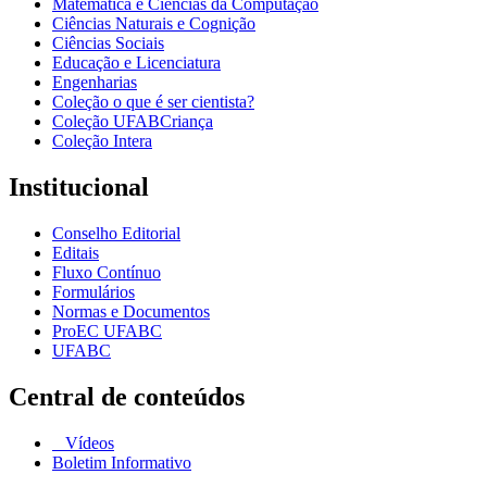
Matemática e Ciências da Computação
Ciências Naturais e Cognição
Ciências Sociais
Educação e Licenciatura
Engenharias
Coleção o que é ser cientista?
Coleção UFABCriança
Coleção Intera
Institucional
Conselho Editorial
Editais
Fluxo Contínuo
Formulários
Normas e Documentos
ProEC UFABC
UFABC
Central de conteúdos
Vídeos
Boletim Informativo