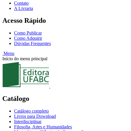
Contato
A Livraria
Acesso Rápido
Como Publicar
Como Adquirir
Dúvidas Frequentes
Menu
Início do menu principal
Catálogo
Catálogo completo
Livros para Download
Interdisciplinar
Filosofia, Artes e Humanidades