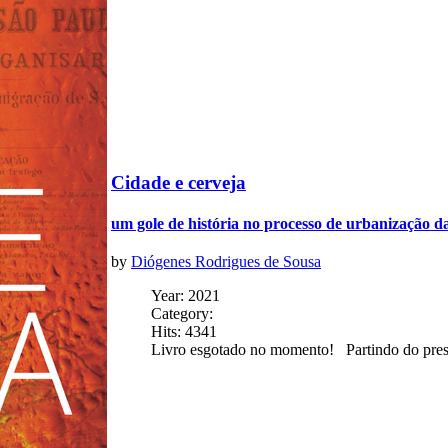
Cidade e cerveja
um gole de história no processo de urbanização d
by
Diógenes Rodrigues de Sousa
Year: 2021
Category:
Hits: 4341
Livro esgotado no momento! Partindo do press