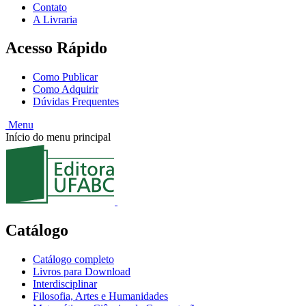
Contato
A Livraria
Acesso Rápido
Como Publicar
Como Adquirir
Dúvidas Frequentes
Menu
Início do menu principal
Catálogo
Catálogo completo
Livros para Download
Interdisciplinar
Filosofia, Artes e Humanidades