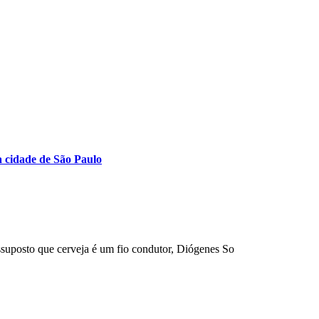
a cidade de São Paulo
uposto que cerveja é um fio condutor, Diógenes So