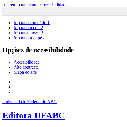
Ir direto para menu de acessibilidade.
Ir para o conteúdo
1
Ir para o menu
2
Ir para a busca
3
Ir para o rodapé
4
Opções de acessibilidade
Acessibilidade
Alto contraste
Mapa do site
Universidade Federal do ABC
Editora UFABC