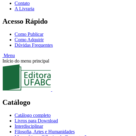
Contato
A Livraria
Acesso Rápido
Como Publicar
Como Adquirir
Dúvidas Frequentes
Menu
Início do menu principal
Catálogo
Catálogo completo
Livros para Download
Interdisciplinar
Filosofia, Artes e Humanidades