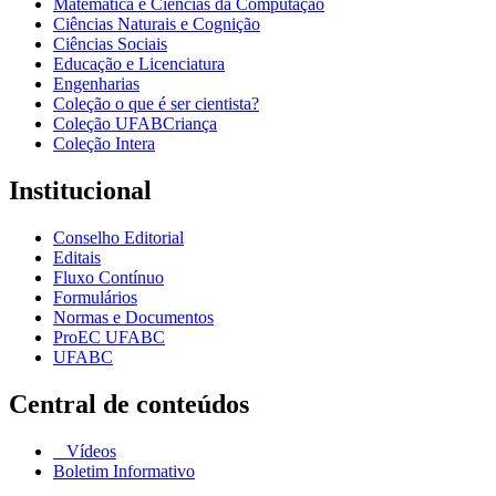
Matemática e Ciências da Computação
Ciências Naturais e Cognição
Ciências Sociais
Educação e Licenciatura
Engenharias
Coleção o que é ser cientista?
Coleção UFABCriança
Coleção Intera
Institucional
Conselho Editorial
Editais
Fluxo Contínuo
Formulários
Normas e Documentos
ProEC UFABC
UFABC
Central de conteúdos
Vídeos
Boletim Informativo