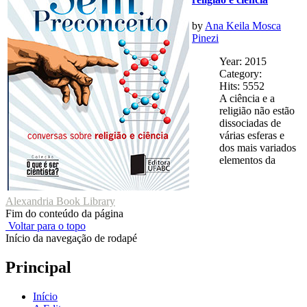
by
Ana Keila Mosca
Pinezi
Year: 2015
Category:
Hits: 5552
A ciência e a
religião não estão
dissociadas de
várias esferas e
dos mais variados
elementos da
Alexandria Book Library
Fim do conteúdo da página
Voltar para o topo
Início da navegação de rodapé
Principal
Início