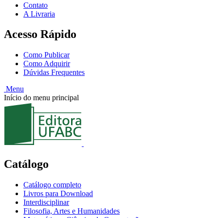
Contato
A Livraria
Acesso Rápido
Como Publicar
Como Adquirir
Dúvidas Frequentes
Menu
Início do menu principal
Catálogo
Catálogo completo
Livros para Download
Interdisciplinar
Filosofia, Artes e Humanidades