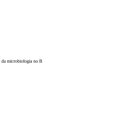
o da microbiologia no B