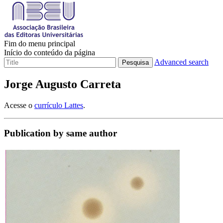
Fim do menu principal
Início do conteúdo da página
Advanced search
Pesquisa
Jorge Augusto Carreta
Acesse o
currículo Lattes
.
Publication by same author