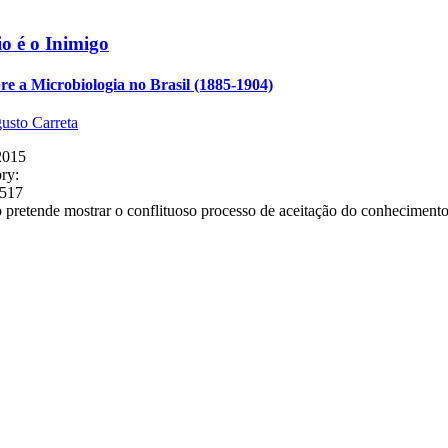
o é o Inimigo
re a Microbiologia no Brasil (1885-1904)
usto Carreta
2015
ry:
5517
o pretende mostrar o conflituoso processo de aceitação do conheciment