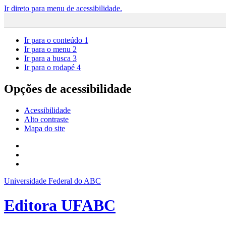
Ir direto para menu de acessibilidade.
Ir para o conteúdo
1
Ir para o menu
2
Ir para a busca
3
Ir para o rodapé
4
Opções de acessibilidade
Acessibilidade
Alto contraste
Mapa do site
Universidade Federal do ABC
Editora UFABC