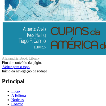
Alexandria Book Library
Fim do conteúdo da página
Voltar para o topo
Início da navegação de rodapé
Principal
Início
A Editora
Notícias
Contato