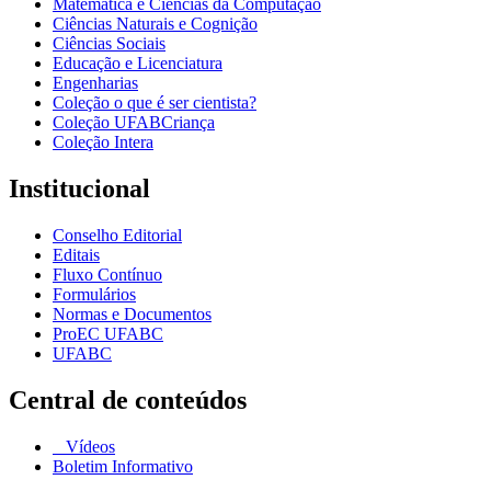
Matemática e Ciências da Computação
Ciências Naturais e Cognição
Ciências Sociais
Educação e Licenciatura
Engenharias
Coleção o que é ser cientista?
Coleção UFABCriança
Coleção Intera
Institucional
Conselho Editorial
Editais
Fluxo Contínuo
Formulários
Normas e Documentos
ProEC UFABC
UFABC
Central de conteúdos
Vídeos
Boletim Informativo