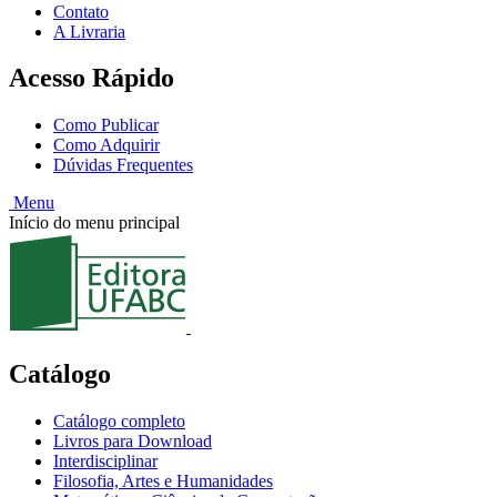
Contato
A Livraria
Acesso Rápido
Como Publicar
Como Adquirir
Dúvidas Frequentes
Menu
Início do menu principal
Catálogo
Catálogo completo
Livros para Download
Interdisciplinar
Filosofia, Artes e Humanidades