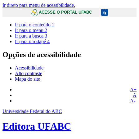
Ir direto para menu de acessibilidade.
ACESSE O PORTAL UFABC
Ir para o conteúdo
1
Ir para o menu
2
Ir para a busca
3
Ir para o rodapé
4
Opções de acessibilidade
Acessibilidade
Alto contraste
Mapa do site
A+
A
A-
Universidade Federal do ABC
Editora UFABC