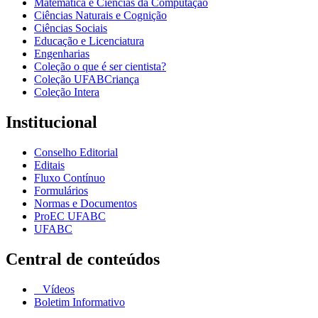
Matemática e Ciências da Computação
Ciências Naturais e Cognição
Ciências Sociais
Educação e Licenciatura
Engenharias
Coleção o que é ser cientista?
Coleção UFABCriança
Coleção Intera
Institucional
Conselho Editorial
Editais
Fluxo Contínuo
Formulários
Normas e Documentos
ProEC UFABC
UFABC
Central de conteúdos
Vídeos
Boletim Informativo