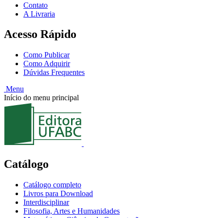
Contato
A Livraria
Acesso Rápido
Como Publicar
Como Adquirir
Dúvidas Frequentes
Menu
Início do menu principal
Catálogo
Catálogo completo
Livros para Download
Interdisciplinar
Filosofia, Artes e Humanidades