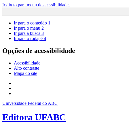
Ir direto para menu de acessibilidade.
Ir para o conteúdo
1
Ir para o menu
2
Ir para a busca
3
Ir para o rodapé
4
Opções de acessibilidade
Acessibilidade
Alto contraste
Mapa do site
Universidade Federal do ABC
Editora UFABC