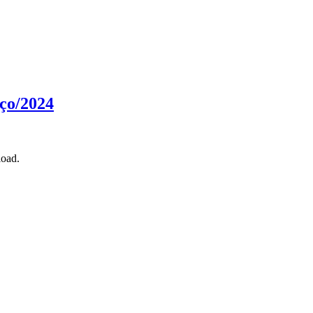
ço/2024
load.