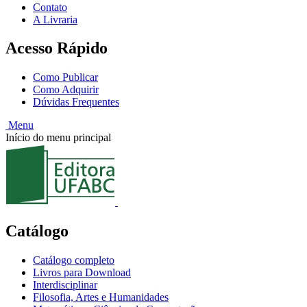
Contato
A Livraria
Acesso Rápido
Como Publicar
Como Adquirir
Dúvidas Frequentes
Menu
Início do menu principal
Catálogo
Catálogo completo
Livros para Download
Interdisciplinar
Filosofia, Artes e Humanidades