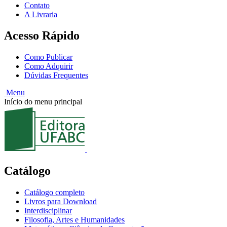
Contato
A Livraria
Acesso Rápido
Como Publicar
Como Adquirir
Dúvidas Frequentes
Menu
Início do menu principal
Catálogo
Catálogo completo
Livros para Download
Interdisciplinar
Filosofia, Artes e Humanidades