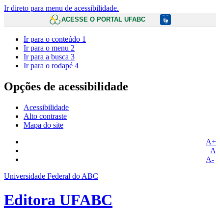
Ir direto para menu de acessibilidade.
ACESSE O PORTAL UFABC
Ir para o conteúdo
1
Ir para o menu
2
Ir para a busca
3
Ir para o rodapé
4
Opções de acessibilidade
Acessibilidade
Alto contraste
Mapa do site
A+
A
A-
Universidade Federal do ABC
Editora UFABC