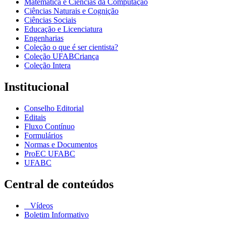
Matemática e Ciências da Computação
Ciências Naturais e Cognição
Ciências Sociais
Educação e Licenciatura
Engenharias
Coleção o que é ser cientista?
Coleção UFABCriança
Coleção Intera
Institucional
Conselho Editorial
Editais
Fluxo Contínuo
Formulários
Normas e Documentos
ProEC UFABC
UFABC
Central de conteúdos
Vídeos
Boletim Informativo