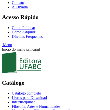
Contato
A Livraria
Acesso Rápido
Como Publicar
Como Adquirir
Dúvidas Frequentes
Menu
Início do menu principal
Catálogo
Catálogo completo
Livros para Download
Interdisciplinar
Filosofia, Artes e Humanidades