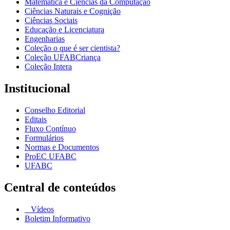
Matemática e Ciências da Computação
Ciências Naturais e Cognição
Ciências Sociais
Educação e Licenciatura
Engenharias
Coleção o que é ser cientista?
Coleção UFABCriança
Coleção Intera
Institucional
Conselho Editorial
Editais
Fluxo Contínuo
Formulários
Normas e Documentos
ProEC UFABC
UFABC
Central de conteúdos
Vídeos
Boletim Informativo