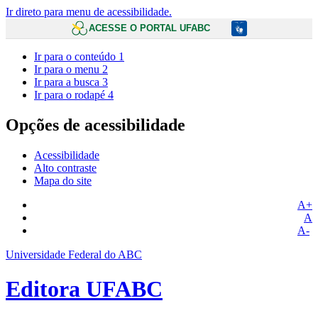
Ir direto para menu de acessibilidade.
ACESSE O PORTAL UFABC
Ir para o conteúdo
1
Ir para o menu
2
Ir para a busca
3
Ir para o rodapé
4
Opções de acessibilidade
Acessibilidade
Alto contraste
Mapa do site
A+
A
A-
Universidade Federal do ABC
Editora UFABC